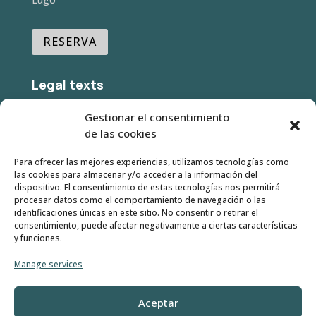
RESERVA
Legal texts
Gestionar el consentimiento
- Legal warning
de las cookies
-
Privacy policy
Para ofrecer las mejores experiencias, utilizamos tecnologías como
- Cookies Policy
las cookies para almacenar y/o acceder a la información del
dispositivo. El consentimiento de estas tecnologías nos permitirá
- Terms and Conditions
procesar datos como el comportamiento de navegación o las
identificaciones únicas en este sitio. No consentir o retirar el
consentimiento, puede afectar negativamente a ciertas características
y funciones.
Manage services
Aceptar