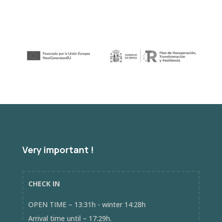
Very important !
CHECK IN
OPEN TIME – 13:31h - winter 14:28h
Arrival time until – 17:29h.