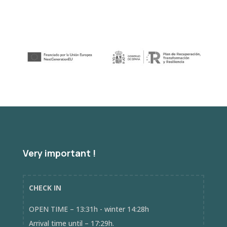
Very important !
CHECK IN
OPEN TIME – 13:31h - winter 14:28h
Arrival time until – 17:29h.