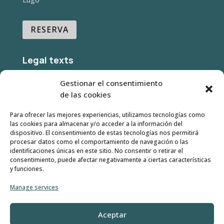
RESERVA
Legal texts
Gestionar el consentimiento
- Legal warning
de las cookies
-
Privacy policy
Para ofrecer las mejores experiencias, utilizamos tecnologías como
- Cookies Policy
las cookies para almacenar y/o acceder a la información del
dispositivo. El consentimiento de estas tecnologías nos permitirá
- Terms and Conditions
procesar datos como el comportamiento de navegación o las
identificaciones únicas en este sitio. No consentir o retirar el
consentimiento, puede afectar negativamente a ciertas características
y funciones.
Manage services
Aceptar